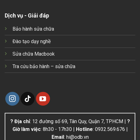
Dịch vụ - Giải đáp
Bảo hành sửa chữa
Đào tạo dạy nghề
Sửa chữa Macbook
Tra cứu bảo hành – sửa chữa
? Địa chỉ
: 12 đường số 69, Tân Quy, Quận 7, TP.HCM |
?
Giờ làm việc
: 8h30 - 17h30 |
Hotline
: 0932.569.676 |
Email
: hi@odb.vn