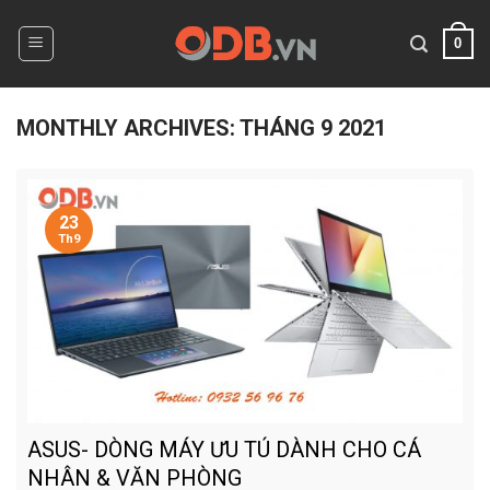
Skip
to
0
content
MONTHLY ARCHIVES:
THÁNG 9 2021
23
Th9
ASUS- DÒNG MÁY ƯU TÚ DÀNH CHO CÁ
NHÂN & VĂN PHÒNG