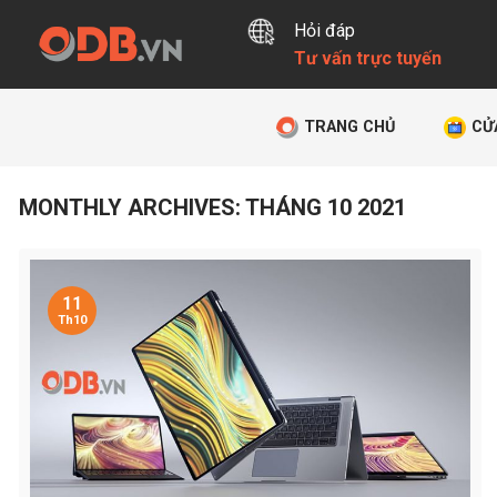
Skip
Hỏi đáp
to
Tư vấn trực tuyến
content
TRANG CHỦ
CỬ
MONTHLY ARCHIVES:
THÁNG 10 2021
11
Th10