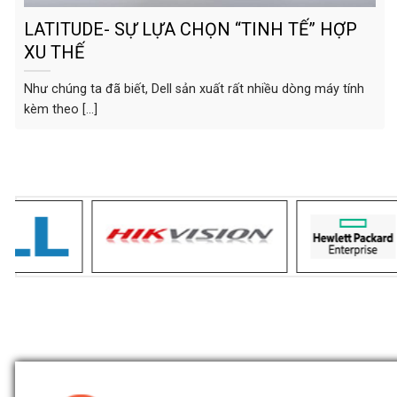
LATITUDE- SỰ LỰA CHỌN “TINH TẾ” HỢP
XU THẾ
Như chúng ta đã biết, Dell sản xuất rất nhiều dòng máy tính
kèm theo [...]