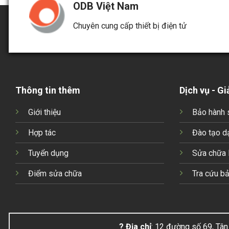
ODB Việt Nam
Chuyên cung cấp thiết bị điện tử
Thông tin thêm
Dịch vụ - Gi
Giới thiệu
Bảo hành 
Hợp tác
Đào tạo d
Tuyển dụng
Sửa chữa
Điểm sửa chữa
Tra cứu b
? Địa chỉ
: 12 đường số 69, Tân