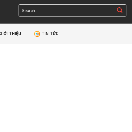
Search
for:
GIỚI THIỆU
TIN TỨC