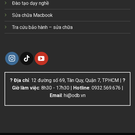
Đào tạo dạy nghề
Sửa chữa Macbook
Tra cứu bảo hành – sửa chữa
? Địa chỉ
: 12 đường số 69, Tân Quy, Quận 7, TP.HCM |
?
Giờ làm việc
: 8h30 - 17h30 |
Hotline
: 0932.569.676 |
Email
: hi@odb.vn