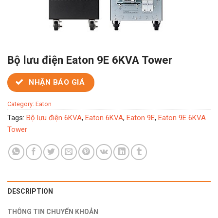
Bộ lưu điện Eaton 9E 6KVA Tower
NHẬN BÁO GIÁ
Category:
Eaton
Tags:
Bộ lưu điện 6KVA
,
Eaton 6KVA
,
Eaton 9E
,
Eaton 9E 6KVA
Tower
DESCRIPTION
THÔNG TIN CHUYỂN KHOẢN