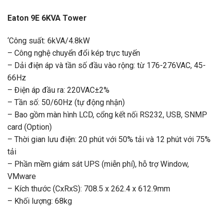
Eaton 9E 6KVA Tower
‘Công suất: 6kVA/4.8kW
– Công nghệ chuyển đổi kép trực tuyến
– Dải điện áp và tần số đầu vào rộng: từ 176-276VAC, 45-
66Hz
– Điện áp đầu ra: 220VAC±2%
– Tần số: 50/60Hz (tự động nhận)
– Bao gồm màn hình LCD, cổng kết nối RS232, USB, SNMP
card (Option)
– Thời gian lưu điện: 20 phút với 50% tải và 12 phút với 75%
tải
– Phần mềm giám sát UPS (miễn phí), hỗ trợ Window,
VMware
– Kích thước (CxRxS): 708.5 x 262.4 x 612.9mm
– Khối lượng: 68kg