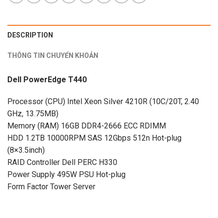
DESCRIPTION
THÔNG TIN CHUYỂN KHOẢN
Dell PowerEdge T440
Processor (CPU) Intel Xeon Silver 4210R (10C/20T, 2.40
GHz, 13.75MB)
Memory (RAM) 16GB DDR4-2666 ECC RDIMM
HDD 1.2TB 10000RPM SAS 12Gbps 512n Hot-plug
(8×3.5inch)
RAID Controller Dell PERC H330
Power Supply 495W PSU Hot-plug
Form Factor Tower Server