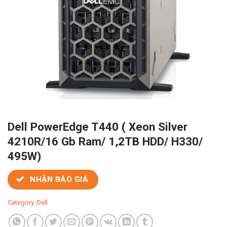
Dell PowerEdge T440 ( Xeon Silver
4210R/16 Gb Ram/ 1,2TB HDD/ H330/
495W)
NHẬN BÁO GIÁ
Category:
Dell