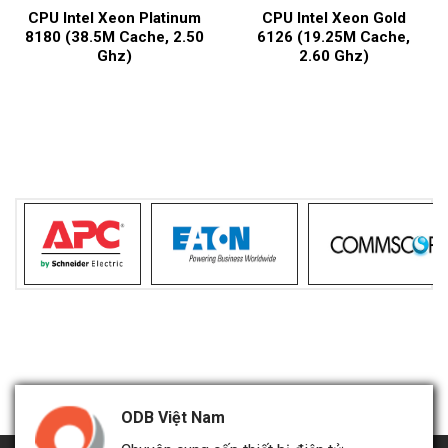
CPU Intel Xeon Platinum
CPU Intel Xeon Gold
8180 (38.5M Cache, 2.50
6126 (19.25M Cache,
Ghz)
2.60 Ghz)
ODB Việt Nam