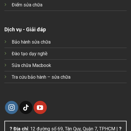
Điểm sửa chữa
Dịch vụ - Giải đáp
Bảo hành sửa chữa
Đào tạo dạy nghề
Sửa chữa Macbook
Tra cứu bảo hành – sửa chữa
? Địa chỉ
: 12 đường số 69, Tân Quy, Quận 7, TP.HCM |
?