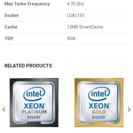
Max Turbo Frequency
4.70 Ghz
Socket
LGA1151
Cache
12MB SmartCache
TDP
95W
RELATED PRODUCTS