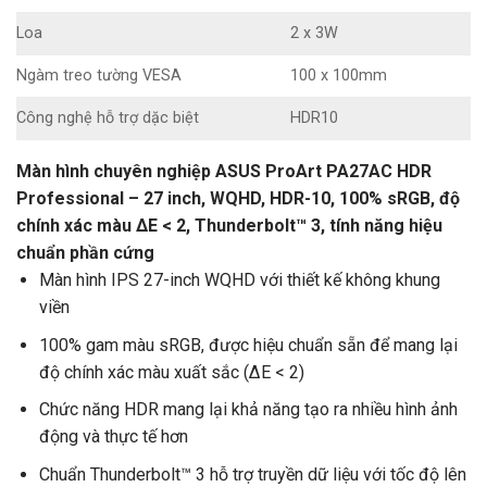
Loa
2 x 3W
Ngàm treo tường VESA
100 x 100mm
Công nghệ hỗ trợ dặc biệt
HDR10
Màn hình chuyên nghiệp ASUS ProArt PA27AC HDR
Professional – 27 inch, WQHD, HDR-10, 100% sRGB, độ
chính xác màu ΔE < 2, Thunderbolt™ 3, tính năng hiệu
chuẩn phần cứng
Màn hình IPS 27-inch WQHD với thiết kế không khung
viền
100% gam màu sRGB, được hiệu chuẩn sẵn để mang lại
độ chính xác màu xuất sắc (ΔE < 2)
Chức năng HDR mang lại khả năng tạo ra nhiều hình ảnh
động và thực tế hơn
Chuẩn Thunderbolt™ 3 hỗ trợ truyền dữ liệu với tốc độ lên