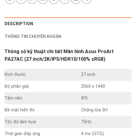
DESCRIPTION
THÔNG TIN CHUYỂN KHOẢN
Thông số kỹ thuật chi tiết Màn hình Asus ProArt
PA27AC (27 inch/2K/IPS/HDR10/100% sRGB)
Kích thước
27 inch
Độ phân giải
2560 x 1440
Tấm nền
IPS
Bề mặt hiển thị
Chống lóa 3H
Tốc độ làm tươi
75Hz
Thời gian đáp ứng
4 ms (GTG)