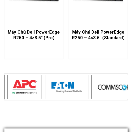
Máy Chủ Dell PowerEdge
Máy Chủ Dell PowerEdge
R250 – 4×3.5″ (Pro)
R250 – 4×3.5″ (Standard)