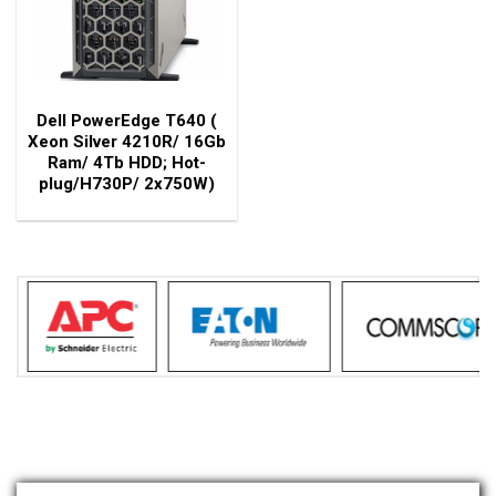
Dell PowerEdge T640 (
Xeon Silver 4210R/ 16Gb
Ram/ 4Tb HDD; Hot-
plug/H730P/ 2x750W)