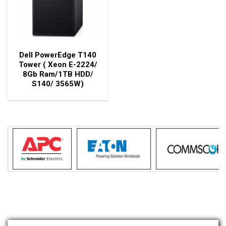
Dell PowerEdge T140
Tower ( Xeon E-2224/
8Gb Ram/1TB HDD/
S140/ 3565W)