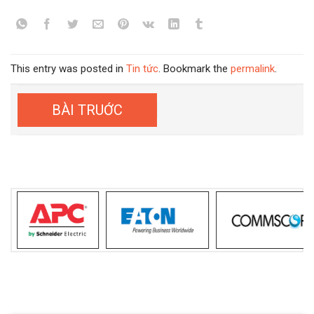
This entry was posted in
Tin tức
. Bookmark the
permalink
.
THÔNG BÁO LỊCH NGHỈ TẾT
DƯƠNG LỊCH 2022