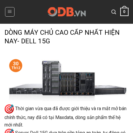
Skip
to
0
content
DÒNG MÁY CHỦ CAO CẤP NHẤT HIỆN
NAY- DELL 15G
30
Th12
Thời gian vừa qua đã được giới thiệu và ra mắt mở bán
chính thức, nay đã có tại Maxdata, dòng sản phẩm thế hệ
mới nhất.