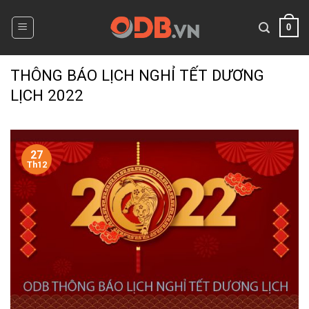
Skip
to
0
content
THÔNG BÁO LỊCH NGHỈ TẾT DƯƠNG
LỊCH 2022
27
Th12